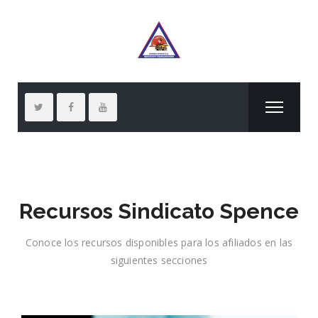
Recursos Sindicato Spence
Conoce los recursos disponibles para los afiliados en las
siguientes secciones