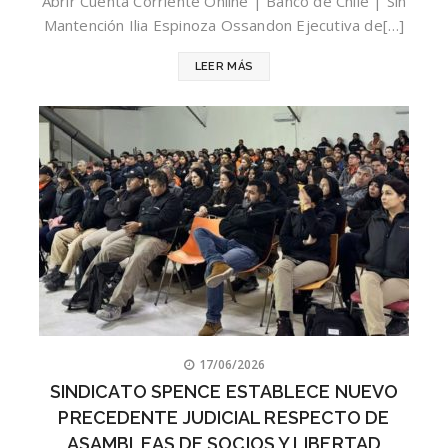
Abrir Cuenta Corriente Online | Banco de Chile | Sin
Mantención Ilia Espinoza Ossandon Ejecutiva de[…]
LEER MÁS
17/06/2026
SINDICATO SPENCE ESTABLECE NUEVO
PRECEDENTE JUDICIAL RESPECTO DE
ASAMBLEAS DE SOCIOS Y LIBERTAD