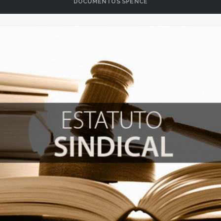
DOCUMENTOS SPENCE
Estatutos Sindicales
VER MÁS