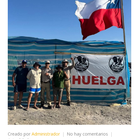
en
Creado por
Administrador
No hay comentarios