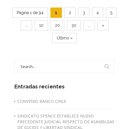
Página 1 de 94
1
2
3
4
5
...
10
20
30
...
»
Último »
Search
for:
Entradas recientes
CONVENIO BANCO CHILE
SINDICATO SPENCE ESTABLECE NUEVO
PRECEDENTE JUDICIAL RESPECTO DE ASAMBLEAS
DE SOCIOS Y LIBERTAD SINDICAL.