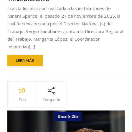
SPENCE
Tras la fiscalización realizada a las instalaciones de
POR
INCUMPLIMIE
Minera Spence, el pasado 27 de noviembre de 2025, la
EN
cual fue encabezada por el Director Nacional (s) del
CONDICIONES
Trabajo, Sergio Santibáñez, junto a la Directora Regional
DE
SEGURIDAD
del Trabajo, Margarita López, el Coordinador
DE
Inspectivo[…]
LOS
TRABAJADOR
LEER MÁS
10
Feb
Compartir