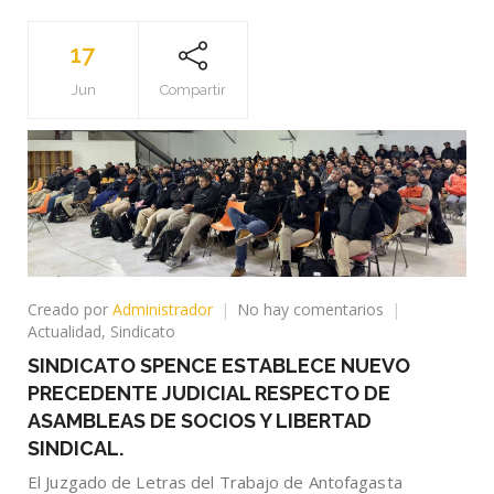
17
Jun
Compartir
en
Creado por
Administrador
No hay comentarios
SINDICATO
Actualidad
,
Sindicato
SPENCE
SINDICATO SPENCE ESTABLECE NUEVO
ESTABLECE
PRECEDENTE JUDICIAL RESPECTO DE
NUEVO
PRECEDENTE
ASAMBLEAS DE SOCIOS Y LIBERTAD
JUDICIAL
SINDICAL.
RESPECTO
El Juzgado de Letras del Trabajo de Antofagasta
DE