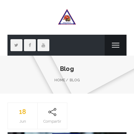
Blog
HOME
BLOG
18
Jun
Compartir