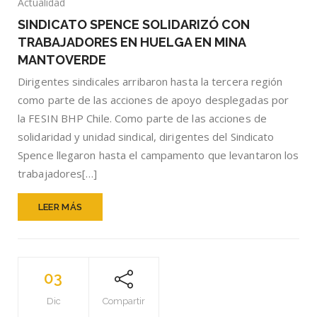
SINDICATO
Actualidad
SPENCE
SINDICATO SPENCE SOLIDARIZÓ CON
SOLIDARIZÓ
TRABAJADORES EN HUELGA EN MINA
CON
TRABAJADOR
MANTOVERDE
EN
Dirigentes sindicales arribaron hasta la tercera región
HUELGA
como parte de las acciones de apoyo desplegadas por
EN
MINA
la FESIN BHP Chile. Como parte de las acciones de
MANTOVERDE
solidaridad y unidad sindical, dirigentes del Sindicato
Spence llegaron hasta el campamento que levantaron los
trabajadores[…]
LEER MÁS
03
Dic
Compartir