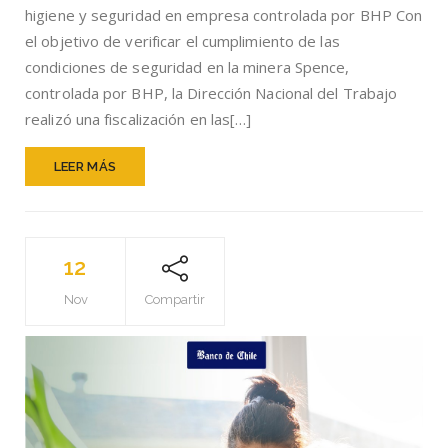
higiene y seguridad en empresa controlada por BHP Con
SEGURIDAD
EN
el objetivo de verificar el cumplimiento de las
INSTALACION
condiciones de seguridad en la minera Spence,
DE
controlada por BHP, la Dirección Nacional del Trabajo
MINERA
SPENCE
realizó una fiscalización en las[…]
LEER MÁS
12
Nov
Compartir