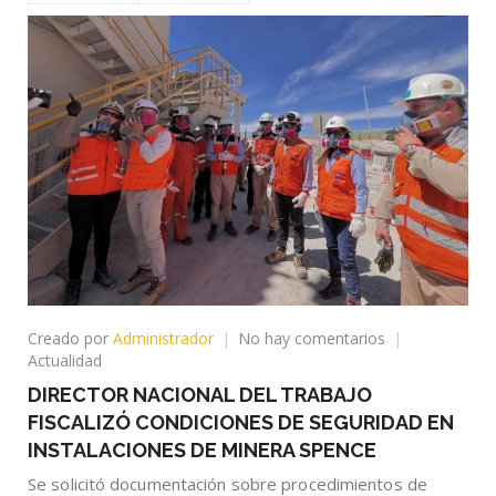
en
Creado por
Administrador
No hay comentarios
DIRECTOR
Actualidad
NACIONAL
DIRECTOR NACIONAL DEL TRABAJO
DEL
FISCALIZÓ CONDICIONES DE SEGURIDAD EN
TRABAJO
FISCALIZÓ
INSTALACIONES DE MINERA SPENCE
CONDICIONES
Se solicitó documentación sobre procedimientos de
DE