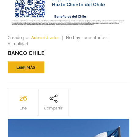
en
Creado por
Administrador
No hay comentarios
BANCO
Actualidad
CHILE
BANCO CHILE
LEER MÁS
26
Ene
Compartir