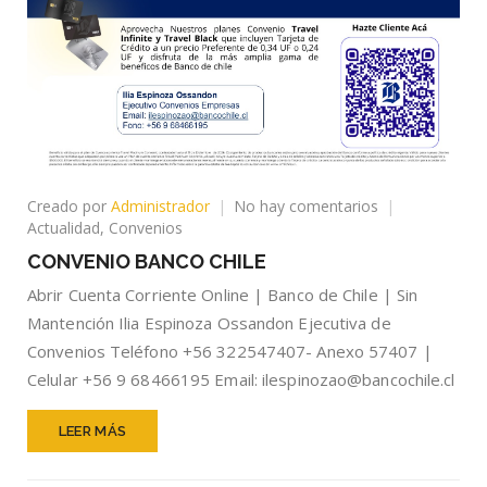
en
Creado por
Administrador
No hay comentarios
CONVENIO
Actualidad
,
Convenios
BANCO
CONVENIO BANCO CHILE
CHILE
Abrir Cuenta Corriente Online | Banco de Chile | Sin
Mantención Ilia Espinoza Ossandon Ejecutiva de
Convenios Teléfono +56 322547407- Anexo 57407 |
Celular +56 9 68466195 Email: ilespinozao@bancochile.cl
LEER MÁS