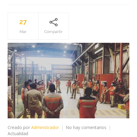
27
Mar
Compartir
en
Creado por
Administrador
No hay comentarios
SINDICATO
Actualidad