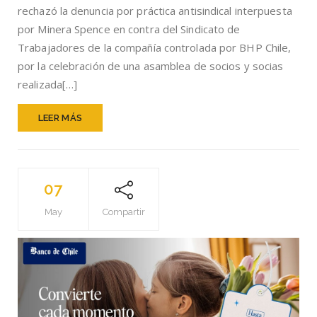
ASAMBLEAS
rechazó la denuncia por práctica antisindical interpuesta
DE
por Minera Spence en contra del Sindicato de
SOCIOS
Trabajadores de la compañía controlada por BHP Chile,
Y
LIBERTAD
por la celebración de una asamblea de socios y socias
SINDICAL.
realizada[…]
LEER MÁS
07
May
Compartir