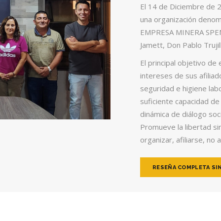
El 14 de Diciembre de 2
una organización den
EMPRESA MINERA SPENC
Jamett, Don Pablo Trujil
El principal objetivo d
intereses de sus afilia
seguridad e higiene labo
suficiente capacidad d
dinámica de diálogo soc
Promueve la libertad sin
organizar, afiliarse, no a
RESEÑA COMPLETA SI