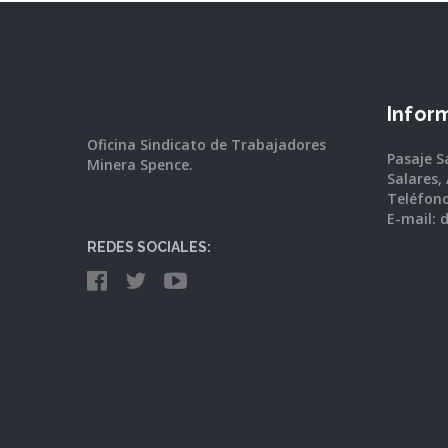
Infor
Oficina Sindicato de Trabajadores
Pasaje Sa
Minera Spence.
Salares,
Teléfono
E-mail: 
REDES SOCIALES: