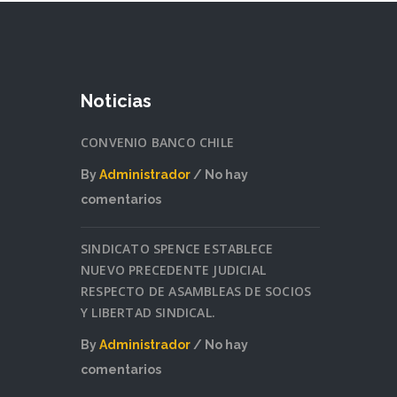
Noticias
CONVENIO BANCO CHILE
By
Administrador
No hay
comentarios
en
SINDICATO SPENCE ESTABLECE
CONVENIO
NUEVO PRECEDENTE JUDICIAL
BANCO
RESPECTO DE ASAMBLEAS DE SOCIOS
CHILE
Y LIBERTAD SINDICAL.
By
Administrador
No hay
comentarios
en