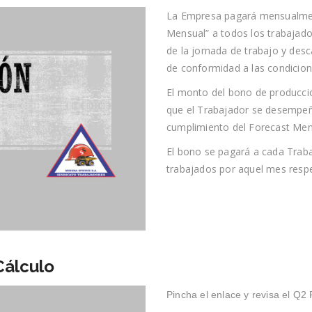
La Empresa pagará mensualme
Mensual” a todos los trabajado
de la jornada de trabajo y des
de conformidad a las condicion
El monto del bono de producció
que el Trabajador se desempeñ
cumplimiento del Forecast Men
El bono se pagará a cada Traba
trabajados por aquel mes respe
Cálculo
Pincha el enlace y revisa el Q2