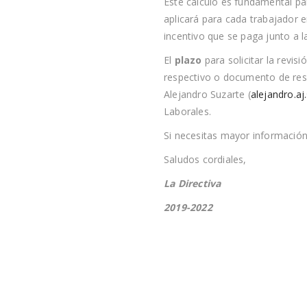
Este cálculo es fundamental par
aplicará para cada trabajador 
incentivo que se paga junto a 
El
plazo
para solicitar la revis
respectivo o documento de resp
Alejandro Suzarte (
alejandro.a
Laborales.
Si necesitas mayor información
Saludos cordiales,
La Directiva
2019-2022