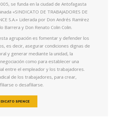
005, se funda en la ciudad de Antofagasta
ominada «SINDICATO DE TRABAJADORES DE
E S.A.» Liderada por Don Andrés Ramírez
lo Barrera y Don Renato Colin Colin.
e esta agrupación es fomentar y defender los
dos, es decir, asegurar condiciones dignas de
ral y generar mediante la unidad, la
e negociación como para establecer una
ial entre el empleador y los trabajadores.
dical de los trabajadores, para crear,
filiarse o desafiliarse.
NDICATO SPENCE