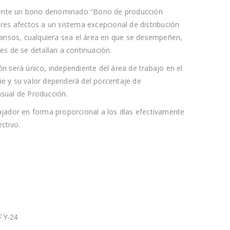
nte un bono denominado “Bono de producción
res afectos a un sistema excepcional de distribución
cansos, cualquiera sea el área en que se desempeñen,
es de se detallan a continuación.
n será único, independiente del área de trabajo en el
e y su valor dependerá del porcentaje de
sual de Producción.
jador en forma proporcional a los días efectivamente
ctivo.
 FY-24