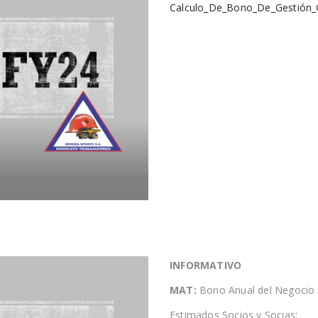
Calculo_De_Bono_De_Gestión
INFORMATIVO
MAT:
Bono Anual del Negocio
Estimados Socios y Socias: