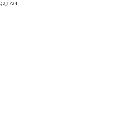
_Q2_FY24