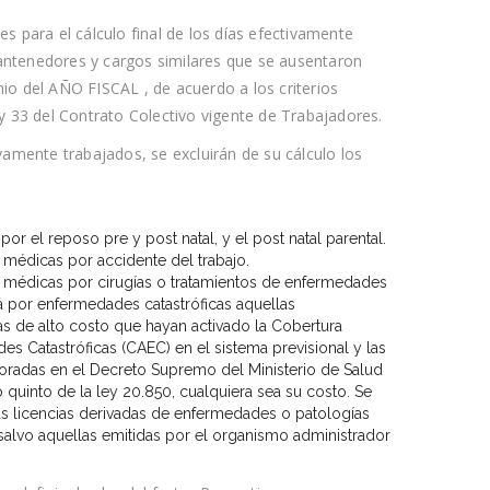
s para el cálculo final de los días efectivamente
ntenedores y cargos similares que se ausentaron
unio del AÑO FISCAL , de acuerdo a los criterios
y 33 del Contrato Colectivo vigente de Trabajadores.
vamente trabajados, se excluirán de su cálculo los
or el reposo pre y post natal, y el post natal parental.
s médicas por accidente del trabajo.
s médicas por cirugías o tratamientos de enfermedades
rá por enfermedades catastróficas aquellas
s de alto costo que hayan activado la Cobertura
es Catastróficas (CAEC) en el sistema previsional y las
oradas en el Decreto Supremo del Ministerio de Salud
lo quinto de la ley 20.850, cualquiera sea su costo. Se
s licencias derivadas de enfermedades o patologías
salvo aquellas emitidas por el organismo administrador