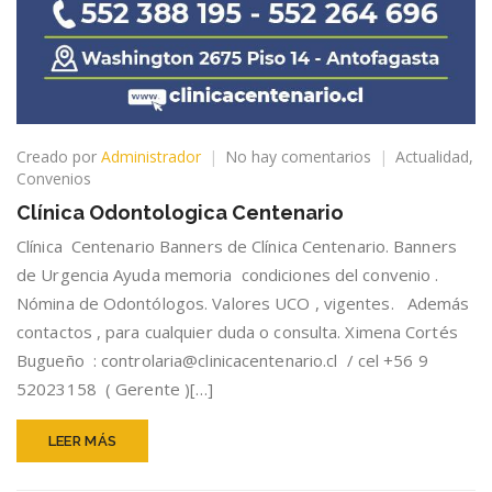
en
Creado por
Administrador
No hay comentarios
Actualidad
,
Clínica
Convenios
Odontologica
Clínica Odontologica Centenario
Centenario
Clínica Centenario Banners de Clínica Centenario. Banners
de Urgencia Ayuda memoria condiciones del convenio .
Nómina de Odontólogos. Valores UCO , vigentes. Además
contactos , para cualquier duda o consulta. Ximena Cortés
Bugueño : controlaria@clinicacentenario.cl / cel +56 9
52023158 ( Gerente )[…]
LEER MÁS