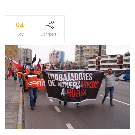
04
Nov
Compartir