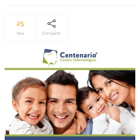
Y
LIBRE
DE
EXTRACTIVISM
25
Nov
Compartir