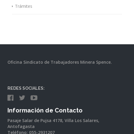
Trámites
Oficina Sindicato de Trabajadores Minera Spence.
REDES SOCIALES:
Información de Contacto
Pasaje Salar de Pujsa 4178, Villa Los Salares,
Antofagasta
Teléfono: 055-2931207