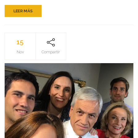
MUNDO
POR
LEER MÁS
TONELADAS
DE
MINERAL
EXTRAÍDO?
15
Nov
Compartir