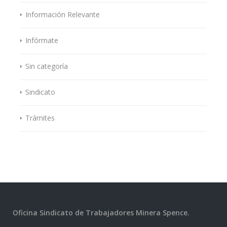
Información Relevante
Infórmate
Sin categoría
Sindicato
Trámites
Oficina Sindicato de Trabajadores Minera Spence.