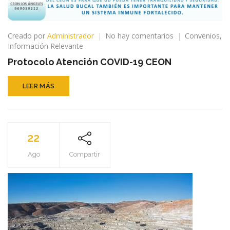
en
Creado por
Administrador
No hay comentarios
Convenios
,
Protocolo
Información Relevante
Atención
Protocolo Atención COVID-19 CEON
COVID-
19
CEON
LEER MÁS
22
Ago
Compartir