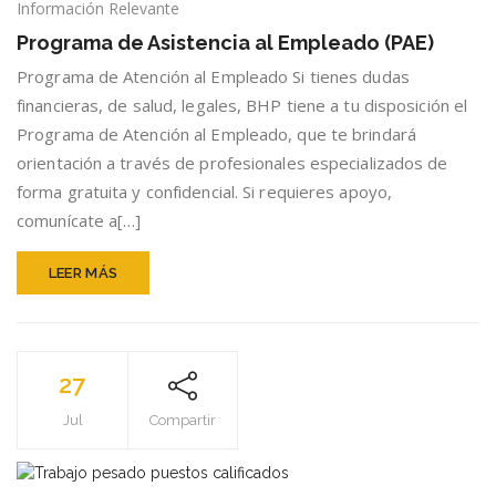
Programa
Información Relevante
de
Programa de Asistencia al Empleado (PAE)
Asistencia
al
Programa de Atención al Empleado Si tienes dudas
Empleado
financieras, de salud, legales, BHP tiene a tu disposición el
(PAE)
Programa de Atención al Empleado, que te brindará
orientación a través de profesionales especializados de
forma gratuita y confidencial. Si requieres apoyo,
comunícate a[…]
LEER MÁS
27
Jul
Compartir