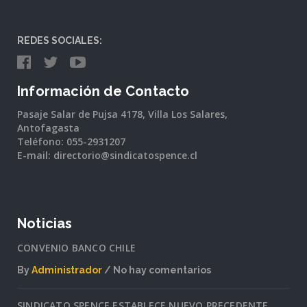
REDES SOCIALES:
Información de Contacto
Pasaje Salar de Pujsa 4178, Villa Los Salares,
Antofagasta
Teléfono: 055-2931207
E-mail: directorio@sindicatospence.cl
Noticias
CONVENIO BANCO CHILE
By
Administrador
No hay comentarios
en
CONVENIO
SINDICATO SPENCE ESTABLECE NUEVO PRECEDENTE