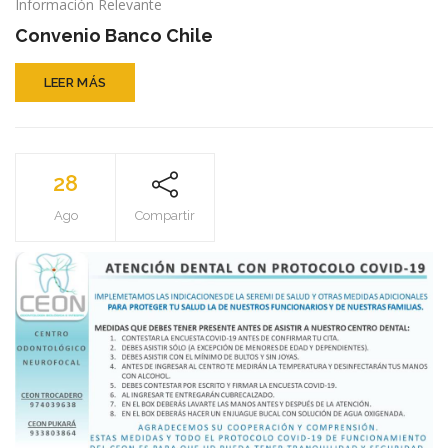
Convenio
Información Relevante
Banco
Convenio Banco Chile
Chile
LEER MÁS
28
Ago
Compartir