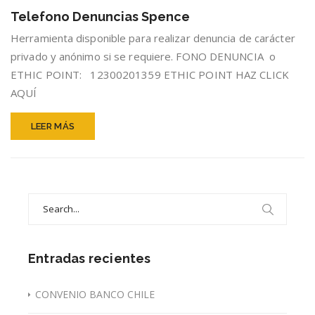
Denuncias
Telefono Denuncias Spence
Spence
Herramienta disponible para realizar denuncia de carácter
privado y anónimo si se requiere. FONO DENUNCIA o
ETHIC POINT: 12300201359 ETHIC POINT HAZ CLICK
AQUÍ
LEER MÁS
Search
for:
Entradas recientes
CONVENIO BANCO CHILE