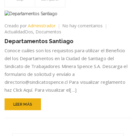
en
Creado por
Administrador
No hay comentarios
Departamentos
ActualidadDos
,
Documentos
Santiago
Departamentos Santiago
Conoce cuáles son los requisitos para utilizar el Beneficio
del los Departamentos en la Ciudad de Santiago del
Sindicato de Trabajadores Minera Spence S.A. Descarga el
formulario de solicitud y envíalo a
directorio@sindicatospence.cl Para visualizar reglamento
haz Click Aquí. Para visualizar el[…]
LEER MÁS
Search