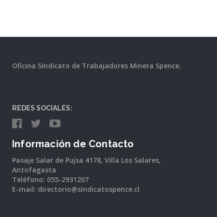
Oficina Sindicato de Trabajadores Minera Spence.
REDES SOCIALES:
Información de Contacto
Pasaje Salar de Pujsa 4178, Villa Los Salares,
Antofagasta
Teléfono: 055-2931207
E-mail: directorio@sindicatospence.cl