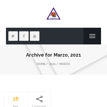
Archive for
Marzo, 2021
HOME
2021
MARZO
28
Mar
Compartir