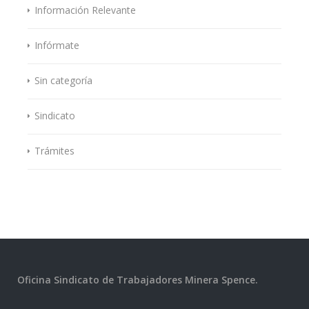
Información Relevante
Infórmate
Sin categoría
Sindicato
Trámites
Oficina Sindicato de Trabajadores Minera Spence.