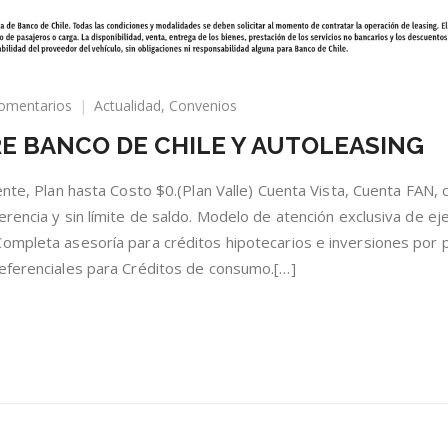
en
omentarios
Actualidad
,
Convenios
BENEFICIOS
E BANCO DE CHILE Y AUTOLEASING
OCTUBRE
BANCO
DE
ente, Plan hasta Costo $0.(Plan Valle) Cuenta Vista, Cuenta FAN, 
CHILE
rencia y sin límite de saldo. Modelo de atención exclusiva de ej
Y
ompleta asesoría para créditos hipotecarios e inversiones por 
AUTOLEASING
referenciales para Créditos de consumo.[…]