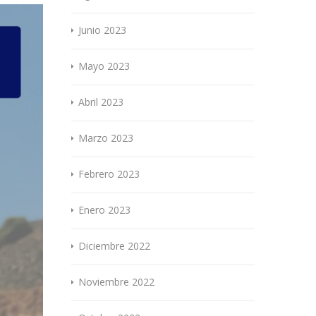
Junio 2023
Mayo 2023
Abril 2023
Marzo 2023
Febrero 2023
Enero 2023
Diciembre 2022
Noviembre 2022