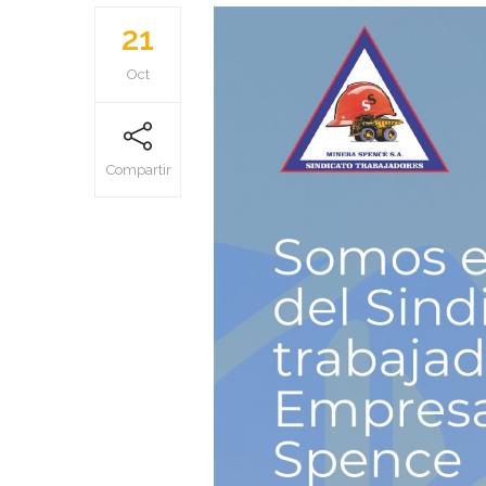
21
Oct
Compartir