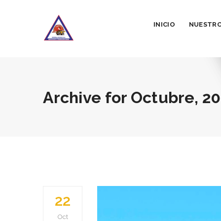
INICIO
NUESTRO
Archive for
Octubre, 2
22
Oct