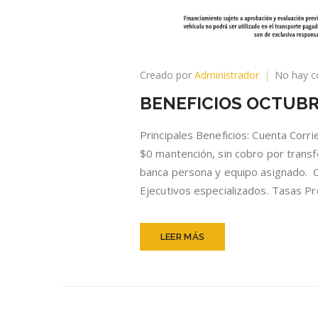
Creado por
Administrador
No hay c
BENEFICIOS OCTUBR
Principales Beneficios: Cuenta Corri
$0 mantención, sin cobro por transfe
banca persona y equipo asignado. C
Ejecutivos especializados. Tasas P
LEER MÁS