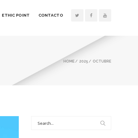
ETHIC POINT
CONTACTO
HOME
2025
OCTUBRE
Search
for: