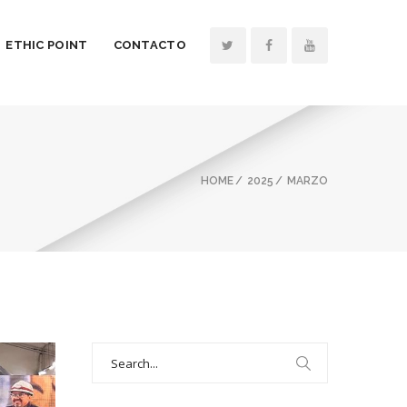
ETHIC POINT
CONTACTO
HOME
2025
MARZO
Search
for: