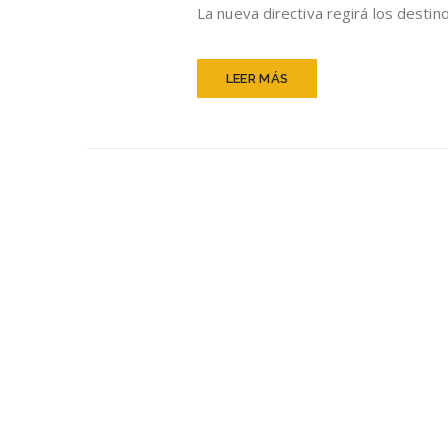
La nueva directiva regirá los desti
LEER MÁS