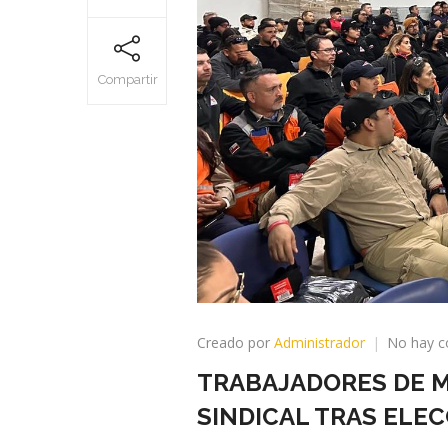
Compartir
Creado por
Administrador
No hay c
TRABAJADORES DE MI
SINDICAL TRAS ELE