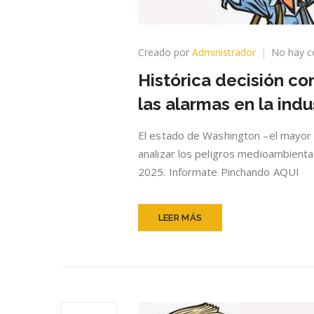
Creado por
Administrador
No hay c
Histórica decisión co
las alarmas en la indu
El estado de Washington –el mayor
analizar los peligros medioambiental
2025. Informate Pinchando AQUI
LEER MÁS