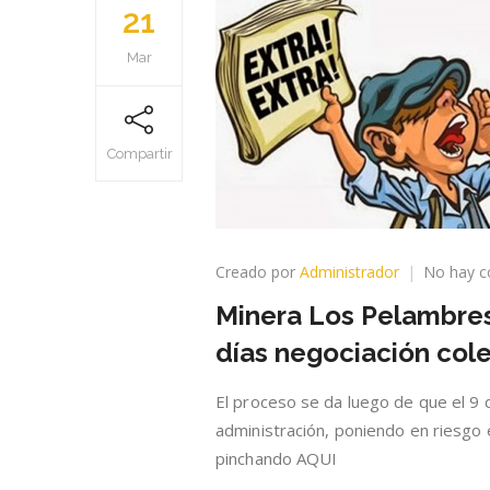
21
Mar
Compartir
Creado por
Administrador
No hay c
Minera Los Pelambres
días negociación cole
El proceso se da luego de que el 9 
administración, poniendo en riesgo
pinchando AQUI