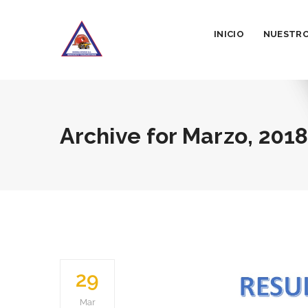
INICIO
NUESTRO
Archive for
Marzo, 201
29
Mar