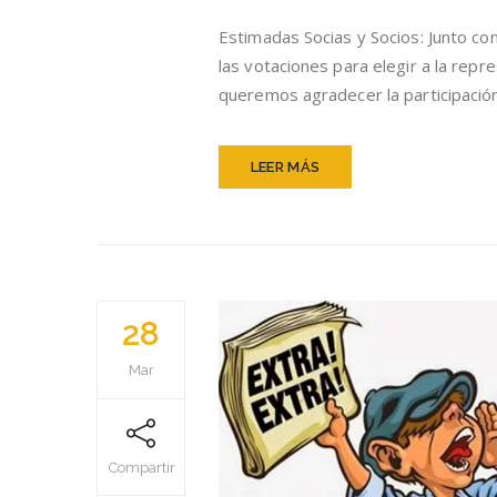
Estimadas Socias y Socios: Junto co
las votaciones para elegir a la re
queremos agradecer la participació
LEER MÁS
28
Mar
Compartir