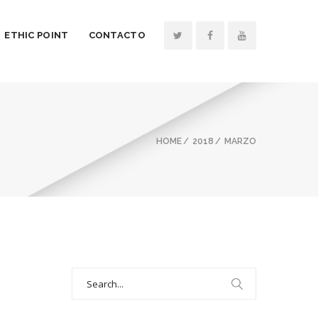
ETHIC POINT
CONTACTO
HOME
2018
MARZO
Search
for: