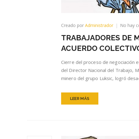
Creado por
Administrador
No hay c
TRABAJADORES DE M
ACUERDO COLECTIVO
Cierre del proceso de negociación 
del Director Nacional del Trabajo, 
minero del grupo Luksic, logró desac
LEER MÁS