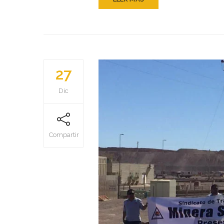
27
Dic
Compartir