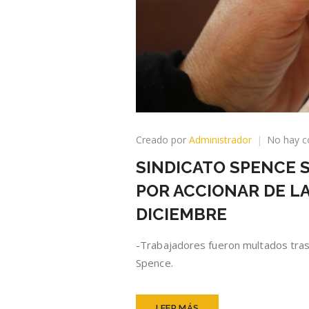
Creado por
Administrador
No hay c
SINDICATO SPENCE 
POR ACCIONAR DE LA
DICIEMBRE
-Trabajadores fueron multados tras
Spence.
LEER MÁS