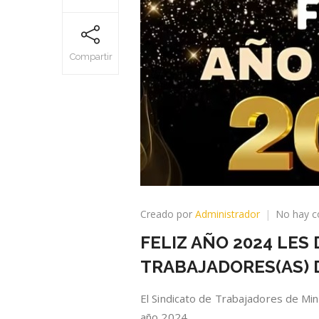
Compartir
Creado por
Administrador
No hay c
FELIZ AÑO 2024 LES
TRABAJADORES(AS) 
El Sindicato de Trabajadores de Min
año 2024.