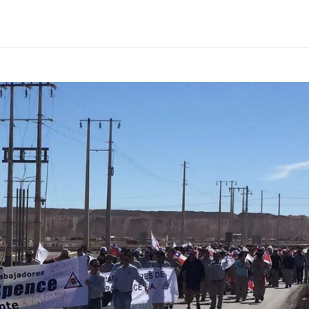
PLEBISCITO
DEL
17
DE
DICIEMBRE