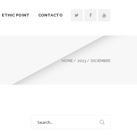
ETHIC POINT
CONTACTO
HOME
2023
DICIEMBRE
Search
for: