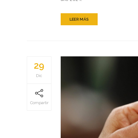
LEER MÁS
29
Dic
Compartir