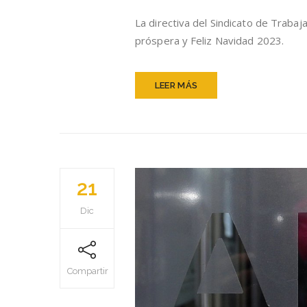
La directiva del Sindicato de Traba
próspera y Feliz Navidad 2023.
LEER MÁS
21
Dic
Compartir