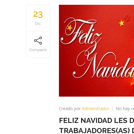
23
Dic
Compartir
Creado por
Administrador
No hay c
FELIZ NAVIDAD LES 
TRABAJADORES(AS) 