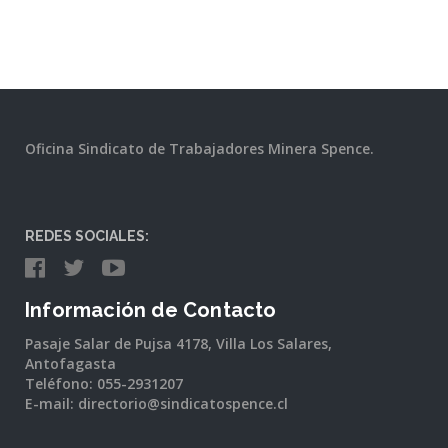
Oficina Sindicato de Trabajadores Minera Spence.
REDES SOCIALES:
Información de Contacto
Pasaje Salar de Pujsa 4178, Villa Los Salares,
Antofagasta
Teléfono: 055-2931207
E-mail: directorio@sindicatospence.cl