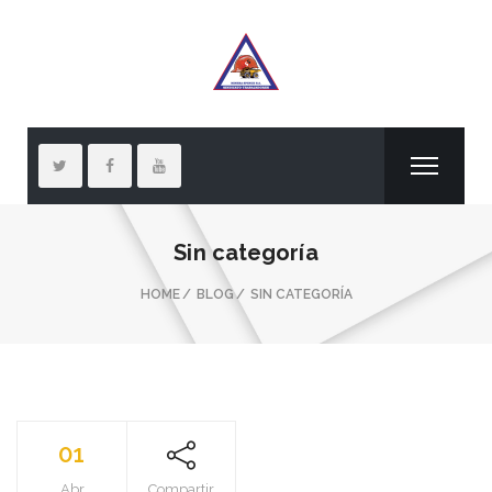
Sin categoría
HOME
BLOG
SIN CATEGORÍA
01
Abr
Compartir