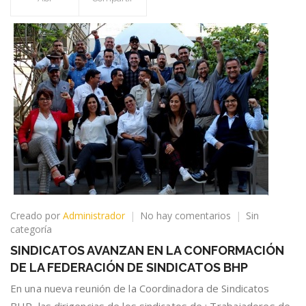
en
Creado por
Administrador
No hay comentarios
Sin
SINDICATOS
categoría
AVANZAN
SINDICATOS AVANZAN EN LA CONFORMACIÓN
EN
DE LA FEDERACIÓN DE SINDICATOS BHP
LA
CONFORMACIÓ
En una nueva reunión de la Coordinadora de Sindicatos
DE