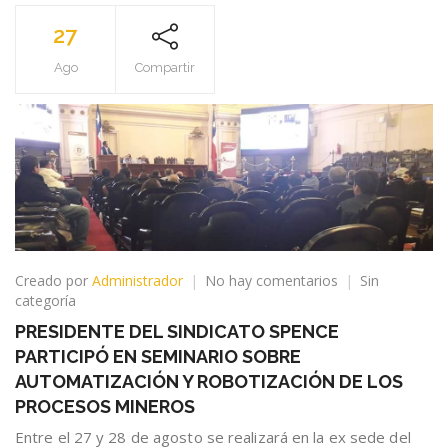
27
Ago
Compartir
en
Creado por
Administrador
No hay comentarios
Sin
PRESIDENTE
categoría
DEL
PRESIDENTE DEL SINDICATO SPENCE
SINDICATO
PARTICIPÓ EN SEMINARIO SOBRE
SPENCE
PARTICIPÓ
AUTOMATIZACIÓN Y ROBOTIZACIÓN DE LOS
EN
PROCESOS MINEROS
SEMINARIO
Entre el 27 y 28 de agosto se realizará en la ex sede del
SOBRE