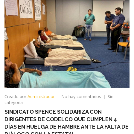
en
Creado por
Administrador
No hay comentarios
Sin
SINDICATO
categoría
SPENCE
SINDICATO SPENCE SOLIDARIZA CON
SOLIDARIZA
DIRIGENTES DE CODELCO QUE CUMPLEN 4
CON
DIRIGENTES
DÍAS EN HUELGA DE HAMBRE ANTE LA FALTA DE
DE