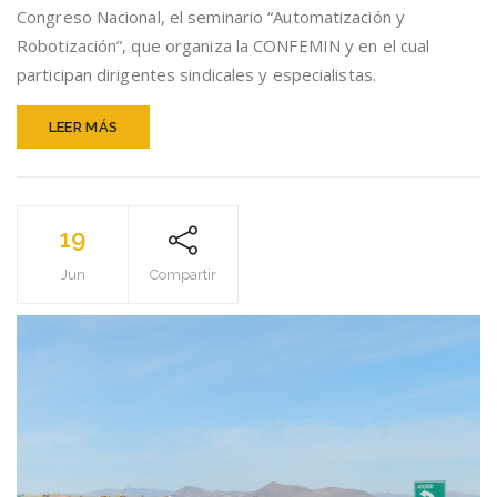
AUTOMATIZAC
Congreso Nacional, el seminario “Automatización y
Y
Robotización”, que organiza la CONFEMIN y en el cual
ROBOTIZACIÓN
participan dirigentes sindicales y especialistas.
DE
LOS
PROCESOS
LEER MÁS
MINEROS
19
Jun
Compartir