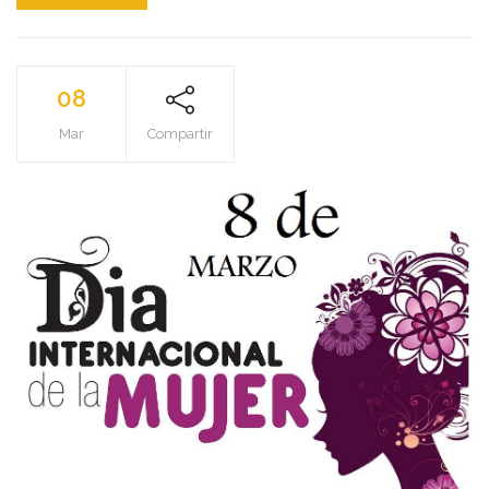
08
Mar
Compartir