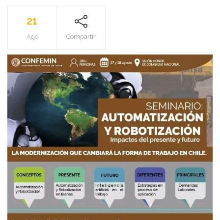
21
Ago
Compartir