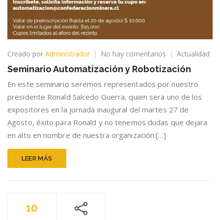
en
Creado por
Administrador
No hay comentarios
Actualidad
Seminario
Seminario Automatización y Robotización
Automatización
y
En este seminario seremos representados por nuestro
Robotización
presidente Ronald Salcedo Guerra, quien sera uno de los
expositores en la jornada inaugural del martes 27 de
Agosto, éxito para Ronald y no tenemos dudas que dejara
en alto en nombre de nuestra organización.[…]
LEER MÁS
10