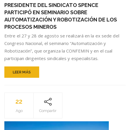
DEL
PRESIDENTE DEL SINDICATO SPENCE
SINDICATO
PARTICIPÓ EN SEMINARIO SOBRE
SPENCE
PARTICIPÓ
AUTOMATIZACIÓN Y ROBOTIZACIÓN DE LOS
EN
PROCESOS MINEROS
SEMINARIO
Entre el 27 y 28 de agosto se realizará en la ex sede del
SOBRE
AUTOMATIZAC
Congreso Nacional, el seminario “Automatización y
Y
Robotización”, que organiza la CONFEMIN y en el cual
ROBOTIZACIÓN
participan dirigentes sindicales y especialistas.
DE
LOS
PROCESOS
LEER MÁS
MINEROS
22
Ago
Compartir