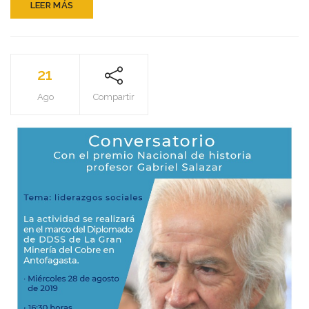
LEER MÁS
21
Ago
Compartir