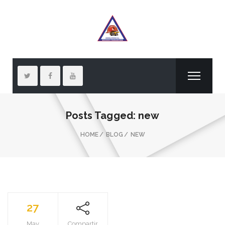
Posts Tagged: new
HOME
BLOG
NEW
27
May
Compartir