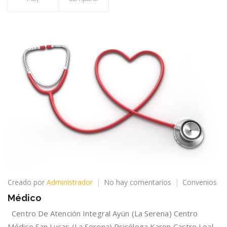
en
Creado por
Administrador
No hay comentarios
Convenios
Médico
Médico
Centro De Atención Integral Ayün (La Serena) Centro
Médico San Lucas (La Serena) Psicóloga Karen Castro Leal