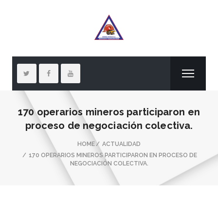
170 operarios mineros participaron en
proceso de negociación colectiva.
HOME
ACTUALIDAD
170 OPERARIOS MINEROS PARTICIPARON EN PROCESO DE
NEGOCIACIÓN COLECTIVA.