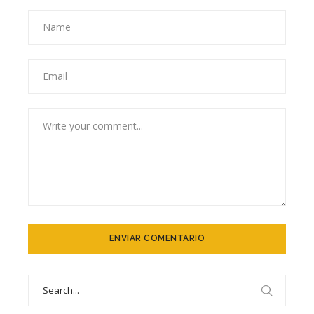
Search
for: