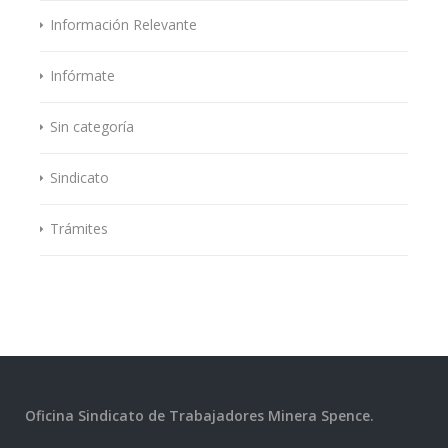
Información Relevante
Infórmate
Sin categoría
Sindicato
Trámites
Oficina Sindicato de Trabajadores Minera Spence.