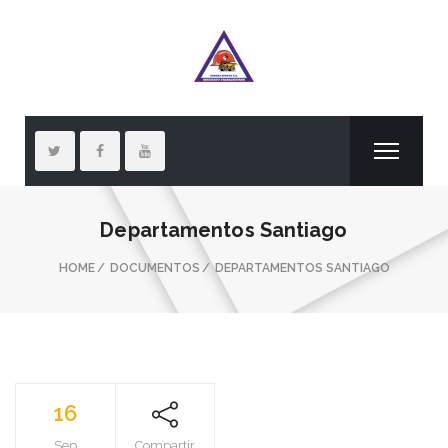
Departamentos Santiago
HOME
DOCUMENTOS
DEPARTAMENTOS SANTIAGO
16
Sep
Compartir