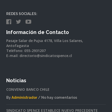
REDES SOCIALES:
Información de Contacto
Pasaje Salar de Pujsa 4178, Villa Los Salares,
Antofagasta
Teléfono: 055-2931207
E-mail: directorio@sindicatospence.cl
Noticias
CONVENIO BANCO CHILE
By
Administrador
No hay comentarios
en
CONVENIO
SINDICATO SPENCE ESTABLECE NUEVO PRECEDENTE