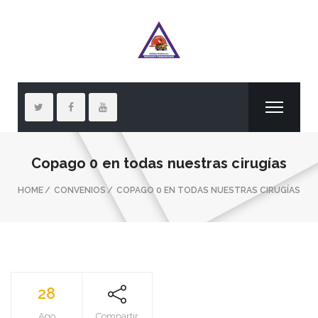
Copago 0 en todas nuestras cirugías
HOME
CONVENIOS
COPAGO 0 EN TODAS NUESTRAS CIRUGÍAS
28
Ago
Compartir