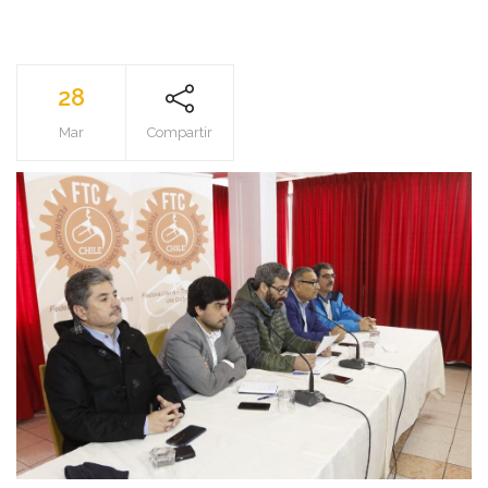
28
Mar
Compartir