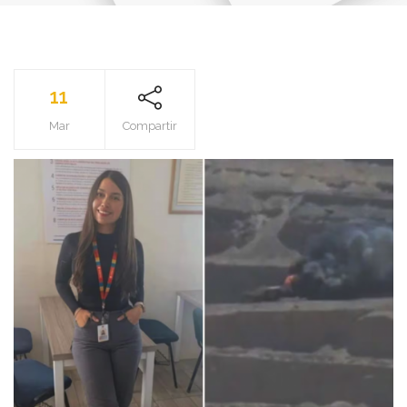
11
Mar
Compartir