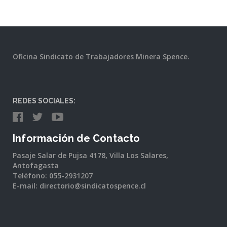
Oficina Sindicato de Trabajadores Minera Spence.
REDES SOCIALES:
Información de Contacto
Pasaje Salar de Pujsa 4178, Villa Los Salares,
Antofagasta
Teléfono: 055-2931207
E-mail: directorio@sindicatospence.cl