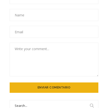
Search
for: