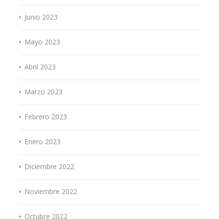
Junio 2023
Mayo 2023
Abril 2023
Marzo 2023
Febrero 2023
Enero 2023
Diciembre 2022
Noviembre 2022
Octubre 2022