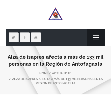
Alza de isapres afecta a más de 133 mil
personas en la Región de Antofagasta
HOME
ACTUALIDAD
ALZA DE ISAPRES AFECTA A MÁS DE 133 MIL PERSONAS EN LA
REGIÓN DE ANTOFAGASTA