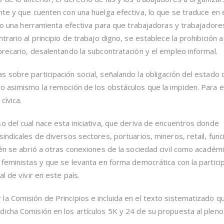
nte y que cuenten con una huelga efectiva, lo que se traduce en 
omo una herramienta efectiva para que trabajadoras y trabajadore
rario al principio de trabajo digno, se establece la prohibición a
precario, desalentando la subcontratación y el empleo informal.
 sobre participación social, señalando la obligación del estado 
o asimismo la remoción de los obstáculos que la impiden. Para e
cívica.
o del cual nace esta iniciativa, que deriva de encuentros donde
indicales de diversos sectores, portuarios, mineros, retail, func
ién se abrió a otras conexiones de la sociedad civil como académ
 feministas y que se levanta en forma democrática con la partici
l de vivir en este país.
a Comisión de Principios e incluida en el texto sistematizado q
icha Comisión en los artículos 5K y 24 de su propuesta al pleno