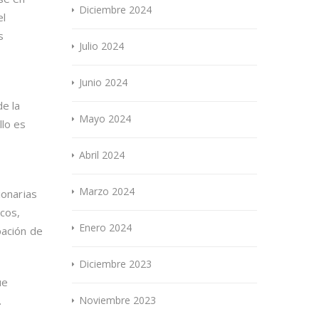
Diciembre 2024
el
s
Julio 2024
Junio 2024
de la
Mayo 2024
llo es
Abril 2024
Marzo 2024
ionarias
icos,
Enero 2024
pación de
Diciembre 2023
ue
Noviembre 2023
.