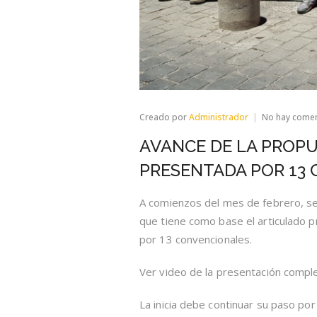
Creado por
Administrador
No hay come
AVANCE DE LA PROPUE
PRESENTADA POR 13
A comienzos del mes de febrero, se d
que tiene como base el articulado p
por 13 convencionales.
Ver video de la presentación compl
La inicia debe continuar su paso po