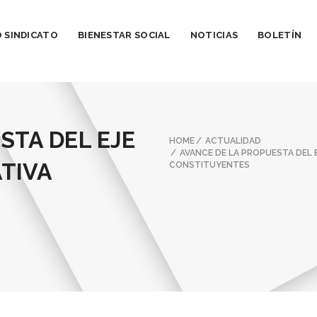
 SINDICATO
BIENESTAR SOCIAL
NOTICIAS
BOLETÍN
STA DEL EJE
HOME
ACTUALIDAD
AVANCE DE LA PROPUESTA DEL E
ATIVA
CONSTITUYENTES