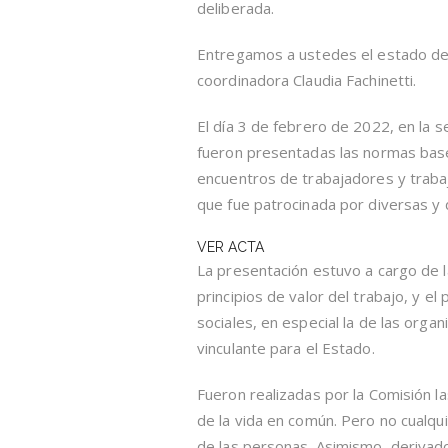
deliberada.
Entregamos a ustedes el estado de 
coordinadora Claudia Fachinetti.
El día 3 de febrero de 2022, en la s
fueron presentadas las normas base d
encuentros de trabajadores y trabaj
que fue patrocinada por diversas y 
VER ACTA
La presentación estuvo a cargo de l
principios de valor del trabajo, y el
sociales, en especial la de las orga
vinculante para el Estado.
Fueron realizadas por la Comisión l
de la vida en común. Pero no cualqui
de las personas. Asimismo, derivado