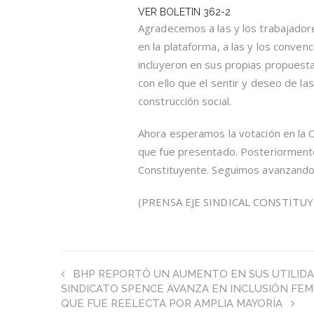
VER BOLETIN 362-2
Agradecemos a las y los trabajadores
en la plataforma, a las y los conve
incluyeron en sus propias propuest
con ello que el sentir y deseo de la
construcción social.
Ahora esperamos la votación en la
que fue presentado. Posteriormente,
Constituyente. Seguimos avanzando p
(PRENSA EJE SINDICAL CONSTITU
BHP REPORTÓ UN AUMENTO EN SUS UTILIDA
SINDICATO SPENCE AVANZA EN INCLUSIÓN FEM
QUE FUE REELECTA POR AMPLIA MAYORÍA