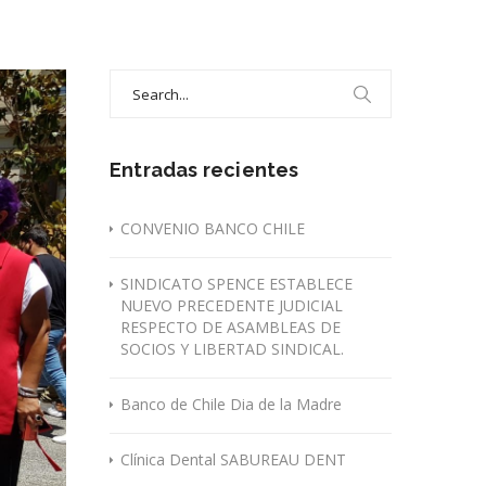
Search
for:
Entradas recientes
CONVENIO BANCO CHILE
SINDICATO SPENCE ESTABLECE
NUEVO PRECEDENTE JUDICIAL
RESPECTO DE ASAMBLEAS DE
SOCIOS Y LIBERTAD SINDICAL.
Banco de Chile Dia de la Madre
Clínica Dental SABUREAU DENT