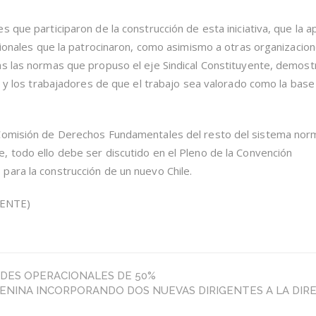
 que participaron de la construcción de esta iniciativa, que la 
ncionales que la patrocinaron, como asimismo a otras organizacio
as las normas que propuso el eje Sindical Constituyente, demos
s y los trabajadores de que el trabajo sea valorado como la base
 Comisión de Derechos Fundamentales del resto del sistema nor
 todo ello debe ser discutido en el Pleno de la Convención
ara la construcción de un nuevo Chile.
YENTE)
DES OPERACIONALES DE 50%
ENINA INCORPORANDO DOS NUEVAS DIRIGENTES A LA DIR