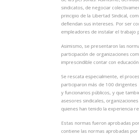
sindicatos, de negociar colectivame
principio de la Libertad Sindical, c
defiendan sus intereses. Por ser cont
empleadores de instalar el trabajo 
Asimismo, se presentaron las normas
participación de organizaciones com
imprescindible contar con educación 
Se rescata especialmente, el proces
participaron más de 100 dirigentes s
y funcionarios públicos, y que tamb
asesores sindicales, organizaciones
quienes han tenido la experiencia rea
Estas normas fueron aprobadas por l
contiene las normas aprobadas por d