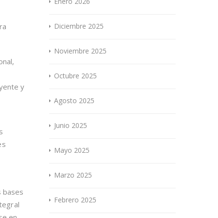
Enero 2026
Diciembre 2025
ra
Noviembre 2025
onal,
Octubre 2025
uyente y
Agosto 2025
Junio 2025
s
es
Mayo 2025
Marzo 2025
s bases
Febrero 2025
tegral
rse en