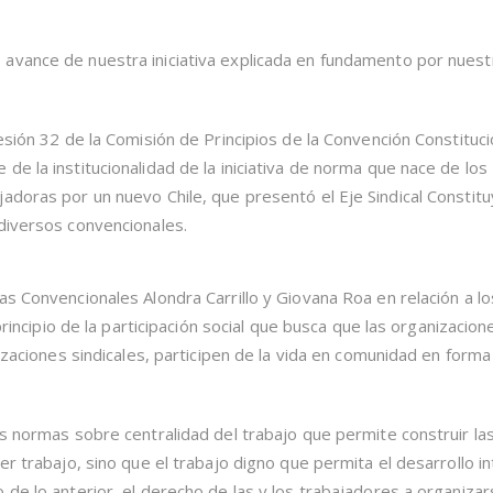
avance de nuestra iniciativa explicada en fundamento por nuest
esión 32 de la Comisión de Principios de la Convención Constituci
e la institucionalidad de la iniciativa de norma que nace de los
adoras por un nuevo Chile, que presentó el Eje Sindical Constit
diversos convencionales.
as Convencionales Alondra Carrillo y Giovana Roa en relación a lo
 principio de la participación social que busca que las organizacion
nizaciones sindicales, participen de la vida en comunidad en forma
as normas sobre centralidad del trabajo que permite construir la
er trabajo, sino que el trabajo digno que permita el desarrollo in
 de lo anterior, el derecho de las y los trabajadores a organiza