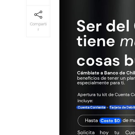
Comparti
r