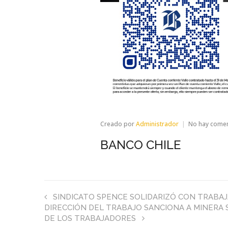
Creado por
Administrador
No hay come
BANCO CHILE
SINDICATO SPENCE SOLIDARIZÓ CON TRAB
DIRECCIÓN DEL TRABAJO SANCIONA A MINERA
DE LOS TRABAJADORES