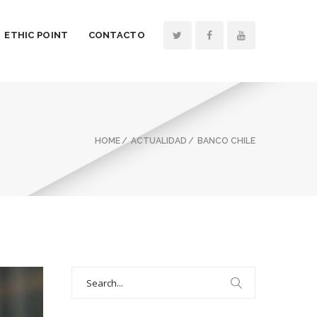
ETHIC POINT
CONTACTO
HOME
ACTUALIDAD
BANCO CHILE
Search
for: