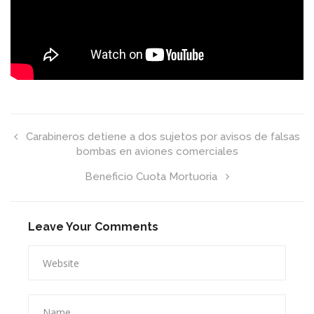
Carabineros detiene a dos sujetos por avisos de falsas
bombas en aviones comerciales
Beneficio Cuota Mortuoria
Leave Your Comments