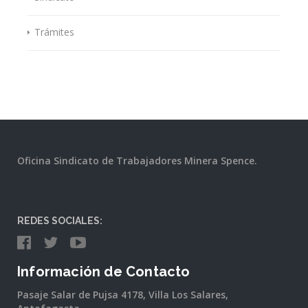
Trámites
Oficina Sindicato de Trabajadores Minera Spence.
REDES SOCIALES:
Información de Contacto
Pasaje Salar de Pujsa 4178, Villa Los Salares,