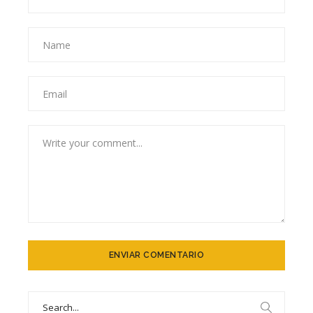
Search
for: