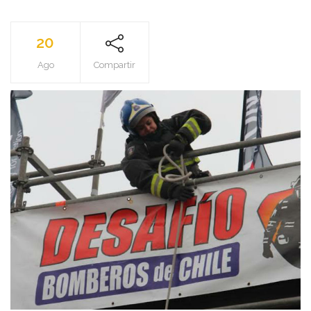
20
Ago
Compartir