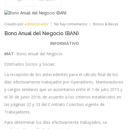
en
Creado por
Administrador
No hay comentarios
Bonos & Becas
Bono
Bono Anual del Negocio (BAN)
Anual
del
INFORMATIVO
Negocio
(BAN)
MAT:
Bono Anual del Negocio
Estimados Socios y Socias:
La recepción de los antecedentes para el cálculo final de los
días efectivamente trabajados por Operadores, Mantenedores
y cargos similares que se ausentaron entre el 1 de julio 2015 y
el 30 de junio 2016, de acuerdo a los criterios establecidos en
las páginas 32 y 33 del Contrato Colectivo vigente de
Trabajadores.
Para determinar los días efectivamente trabajados, se