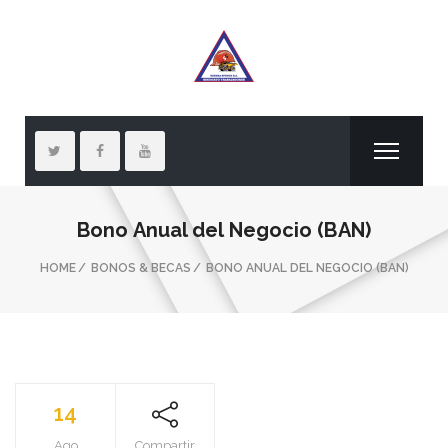
Bono Anual del Negocio (BAN)
HOME
BONOS & BECAS
BONO ANUAL DEL NEGOCIO (BAN)
14
Ago
Compartir