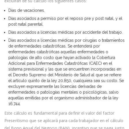
excluirán de su cálculo los siguientes casos:
Días de vacaciones.
Días asociados a permiso por el reposo pre y post natal, y el
post natal parental.
Días asociados a licencias médicas por accidente del trabajo.
Días asociados a licencias médicas por cirugías o tratamientos
de enfermedades catastróficas. Se entenderá por
enfermedades catastróficas aquellas enfermedades o
patologías de alto costo que hayan activado la Cobertura
Adicional para Enfermedades Catastróficas (CAEC) en el
sistema previsional y las que se encuentren incorporadas en
el Decreto Supremo del Ministerio de Salud al que se refiere
el artículo quinto de la ley 20.850, cualquiera sea su costo. Se
excluyen expresamente las licencias derivadas de
enfermedades o patologías mentales o psicológicas, salvo
aquellas emitidas por el organismo administrador de la ley
16.744.
Este cálculo es fundamental para definir el valor del factor
Presentismo que se aplicará para cada trabajador en el cálculo
del Bono Anual del Negocio (BAN), incentivo que se paga junto