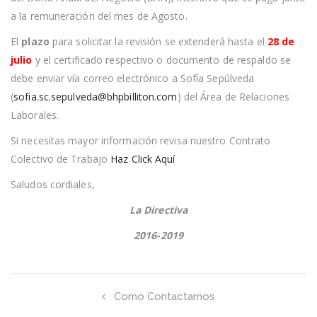
a la remuneración del mes de Agosto.
El
plazo
para solicitar la revisión se extenderá hasta el
28 de
julio
y el certificado respectivo o documento de respaldo se
debe enviar vía correo electrónico a Sofía Sepúlveda
(
sofia.sc.sepulveda@bhpbilliton.com
) del Área de Relaciones
Laborales.
Si necesitas mayor información revisa nuestro Contrato
Colectivo de Trabajo
Haz Click Aquí
Saludos cordiales,
La Directiva
2016-2019
Como Contactarnos