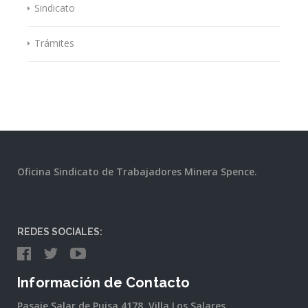
Sindicato
Trámites
Oficina Sindicato de Trabajadores Minera Spence.
REDES SOCIALES:
Información de Contacto
Pasaje Salar de Pujsa 4178, Villa Los Salares,