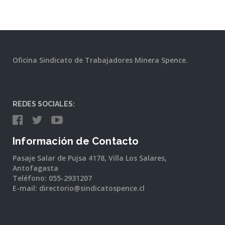
Oficina Sindicato de Trabajadores Minera Spence.
REDES SOCIALES:
Información de Contacto
Pasaje Salar de Pujsa 4178, Villa Los Salares,
Antofagasta
Teléfono: 055-2931207
E-mail: directorio@sindicatospence.cl