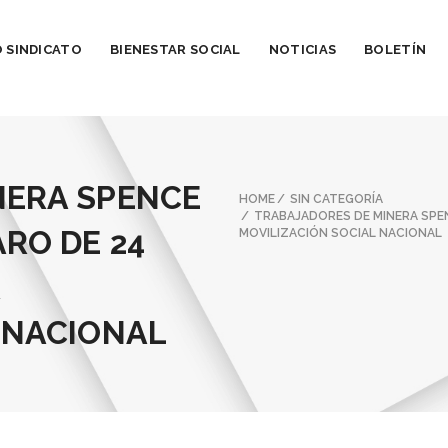
 SINDICATO
BIENESTAR SOCIAL
NOTICIAS
BOLETÍN
NERA SPENCE
HOME
SIN CATEGORÍA
TRABAJADORES DE MINERA SPE
RO DE 24
MOVILIZACIÓN SOCIAL NACIONAL
 NACIONAL