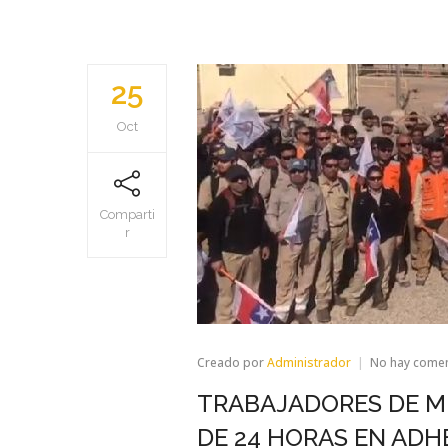
25
Oct
Comparti
r
Creado por
Administrador
No hay come
TRABAJADORES DE M
DE 24 HORAS EN ADH