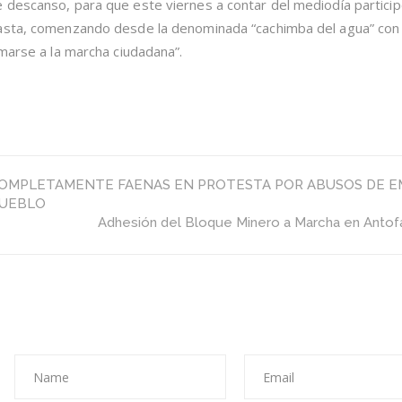
descanso, para que este viernes a contar del mediodía particip
gasta, comenzando desde la denominada “cachimba del agua” co
umarse a la marcha ciudadana”.
COMPLETAMENTE FAENAS EN PROTESTA POR ABUSOS DE 
PUEBLO
Adhesión del Bloque Minero a Marcha en Antof