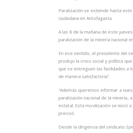
Paralización se extiende hasta este
ciudadana en Antofagasta.
A las 8 de la mañana de este jueves
paralización de la minería nacional 
En ese sentido, el presidente del s
produjo la crisis social y política 
que se entreguen las facilidades a 
de manera satisfactoria”.
“Además queremos informar a nuestr
paralización nacional de la minería, 
estatal. Esta movilización se inició
precisó.
Desde la dirigencia del sindicato S