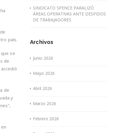
SINDICATO SPENCE PARALIZÓ
cha
ÁREAS OPERATIVAS ANTE DESPIDOS
DE TRABAJADORES
 de
tro país.
Archivos
a que se
Junio 2026
os de
a accedió
Mayo 2026
Abril 2026
da de
ivada y
Marzo 2026
rnes”,
Febrero 2026
e en