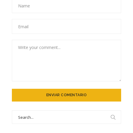
Search
for: