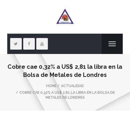
Cobre cae 0,32% a US$ 2,81 la libra en la
Bolsa de Metales de Londres
HOME
ACTUALIDAD
COBRE CAE 0,32% A US$ 2,81 LA LIBRA EN LA BOLSA DE
METALES DE LONDRES