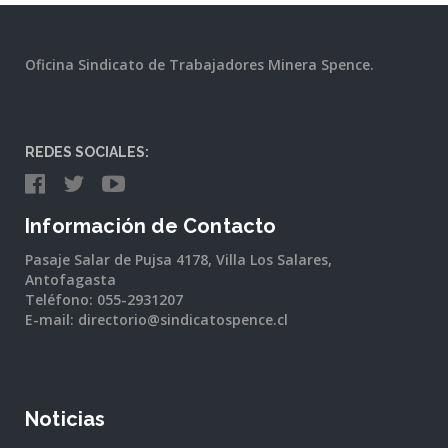
Oficina Sindicato de Trabajadores Minera Spence.
REDES SOCIALES:
Información de Contacto
Pasaje Salar de Pujsa 4178, Villa Los Salares,
Antofagasta
Teléfono: 055-2931207
E-mail: directorio@sindicatospence.cl
Noticias