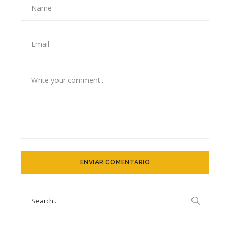
Search
for: