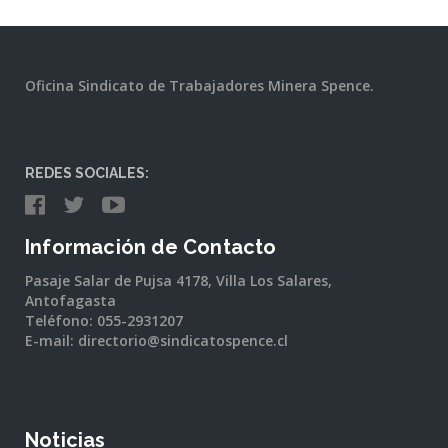
Oficina Sindicato de Trabajadores Minera Spence.
REDES SOCIALES:
Información de Contacto
Pasaje Salar de Pujsa 4178, Villa Los Salares,
Antofagasta
Teléfono: 055-2931207
E-mail: directorio@sindicatospence.cl
Noticias