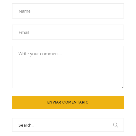
Search
for: