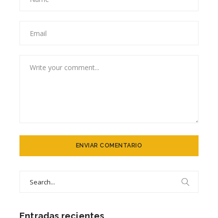
Search
for:
Entradas recientes