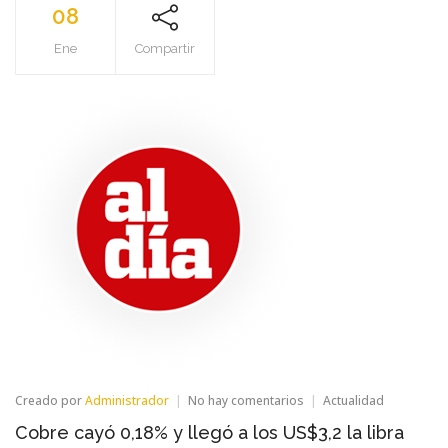
08
Ene
Compartir
en
Creado por
Administrador
No hay comentarios
Actualidad
Cobre
Cobre cayó 0,18% y llegó a los US$3,2 la libra
cayó