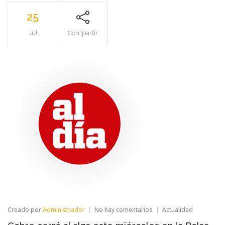
25
Jul
Compartir
en
Creado por
Administrador
No hay comentarios
Actualidad
Cobre