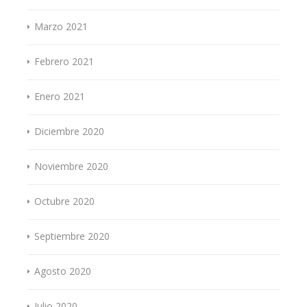
Marzo 2021
Febrero 2021
Enero 2021
Diciembre 2020
Noviembre 2020
Octubre 2020
Septiembre 2020
Agosto 2020
Julio 2020