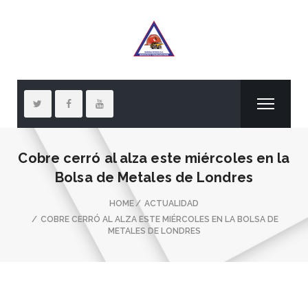
Cobre cerró al alza este miércoles en la
Bolsa de Metales de Londres
HOME
ACTUALIDAD
COBRE CERRÓ AL ALZA ESTE MIÉRCOLES EN LA BOLSA DE
METALES DE LONDRES