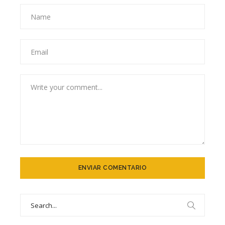
Search
for: