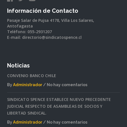
Información de Contacto
Pasaje Salar de Pujsa 4178, Villa Los Salares,
Antofagasta
Teléfono: 055-2931207
E-mail: directorio@sindicatospence.cl
Noticias
CONVENIO BANCO CHILE
By
Administrador
No hay comentarios
en
CONVENIO
SINDICATO SPENCE ESTABLECE NUEVO PRECEDENTE
BANCO
JUDICIAL RESPECTO DE ASAMBLEAS DE SOCIOS Y
CHILE
LIBERTAD SINDICAL.
By
Administrador
No hay comentarios