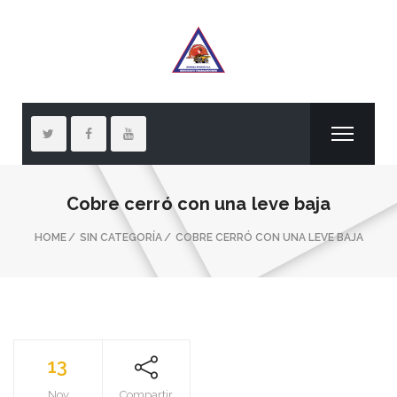
Cobre cerró con una leve baja
HOME
SIN CATEGORÍA
COBRE CERRÓ CON UNA LEVE BAJA
13
Nov
Compartir