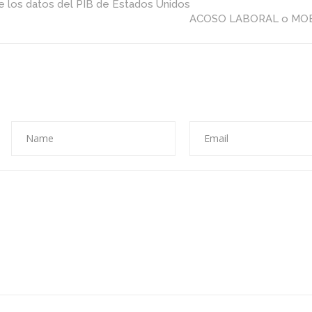
de los datos del PIB de Estados Unidos
Londres
ACOSO LABORAL o MO