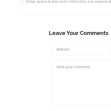
Dólar opera al alza este miércoles a la espera 
Leave Your Comments