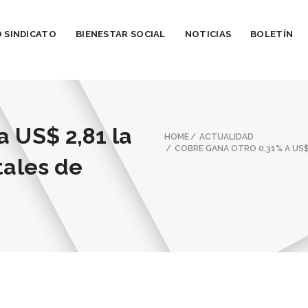
 SINDICATO
BIENESTAR SOCIAL
NOTICIAS
BOLETÍN
a US$ 2,81 la
HOME
ACTUALIDAD
COBRE GANA OTRO 0,31% A US$ 
tales de