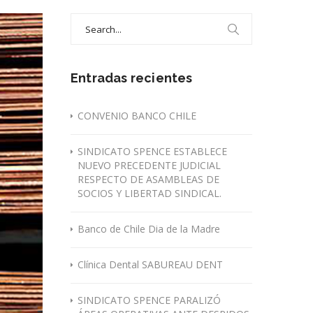
Search
for:
Entradas recientes
CONVENIO BANCO CHILE
SINDICATO SPENCE ESTABLECE
NUEVO PRECEDENTE JUDICIAL
RESPECTO DE ASAMBLEAS DE
SOCIOS Y LIBERTAD SINDICAL.
Banco de Chile Dia de la Madre
Clínica Dental SABUREAU DENT
SINDICATO SPENCE PARALIZÓ