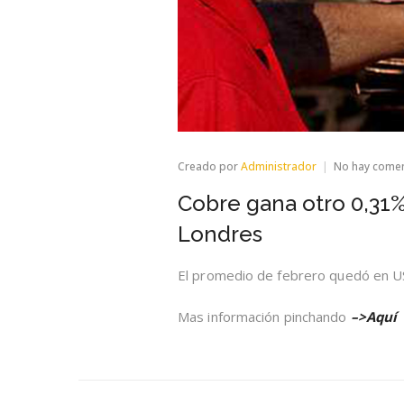
Creado por
Administrador
No hay come
Cobre gana otro 0,31% 
Londres
El promedio de febrero quedó en U
Mas información pinchando
–>Aquí