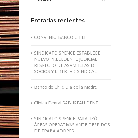
for:
Entradas recientes
CONVENIO BANCO CHILE
SINDICATO SPENCE ESTABLECE
NUEVO PRECEDENTE JUDICIAL
RESPECTO DE ASAMBLEAS DE
SOCIOS Y LIBERTAD SINDICAL.
Banco de Chile Dia de la Madre
Clínica Dental SABUREAU DENT
SINDICATO SPENCE PARALIZÓ
ÁREAS OPERATIVAS ANTE DESPIDOS
DE TRABAJADORES