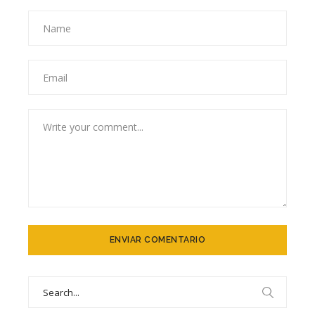
Search
for: