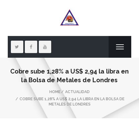
Cobre sube 1,28% a US$ 2,94 la libra en
la Bolsa de Metales de Londres
HOME
ACTUALIDAD
COBRE SUBE 1,28% A US$ 2,94 LA LIBRA EN LA BOLSA DE
METALES DE LONDRES