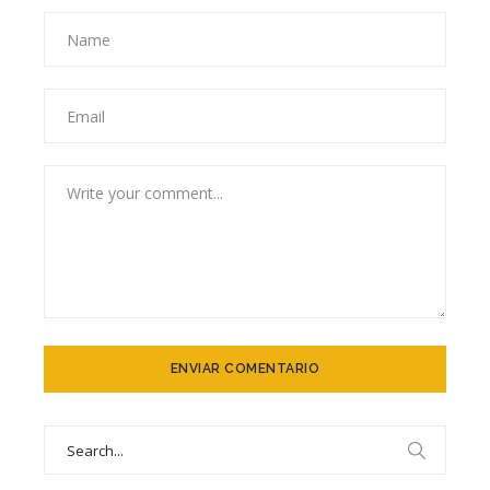
Search
for: