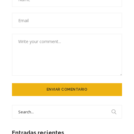
Search
for:
Entradas recientes