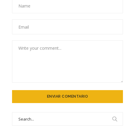
Search
for: