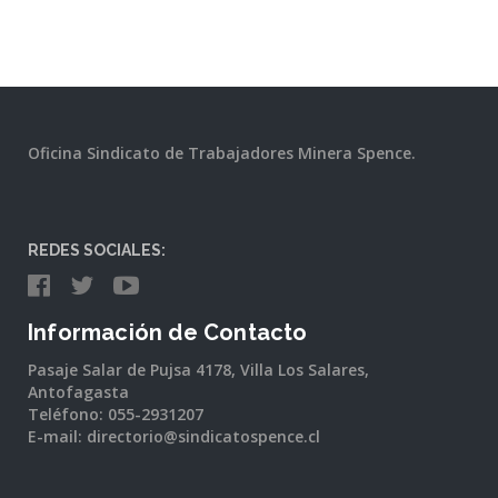
Oficina Sindicato de Trabajadores Minera Spence.
REDES SOCIALES:
Información de Contacto
Pasaje Salar de Pujsa 4178, Villa Los Salares,
Antofagasta
Teléfono: 055-2931207
E-mail: directorio@sindicatospence.cl