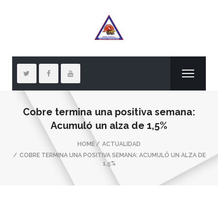
Cobre termina una positiva semana:
Acumuló un alza de 1,5%
HOME
ACTUALIDAD
COBRE TERMINA UNA POSITIVA SEMANA: ACUMULÓ UN ALZA DE
1,5%