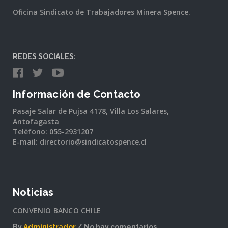
Oficina Sindicato de Trabajadores Minera Spence.
REDES SOCIALES:
Información de Contacto
Pasaje Salar de Pujsa 4178, Villa Los Salares,
Antofagasta
Teléfono: 055-2931207
E-mail: directorio@sindicatospence.cl
Noticias
CONVENIO BANCO CHILE
By
Administrador
No hay comentarios