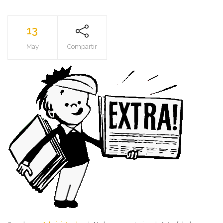
13
May
Compartir