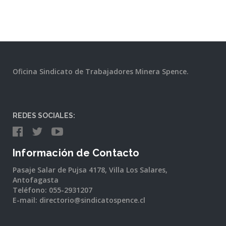
Oficina Sindicato de Trabajadores Minera Spence.
REDES SOCIALES:
Información de Contacto
Pasaje Salar de Pujsa 4178, Villa Los Salares,
Antofagasta
Teléfono: 055-2931207
E-mail: directorio@sindicatospence.cl