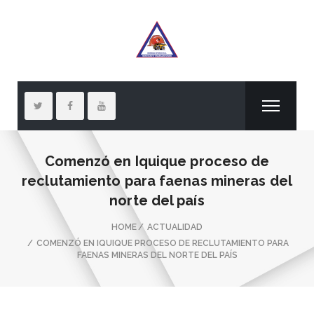
Comenzó en Iquique proceso de
reclutamiento para faenas mineras del
norte del país
HOME
ACTUALIDAD
COMENZÓ EN IQUIQUE PROCESO DE RECLUTAMIENTO PARA
FAENAS MINERAS DEL NORTE DEL PAÍS