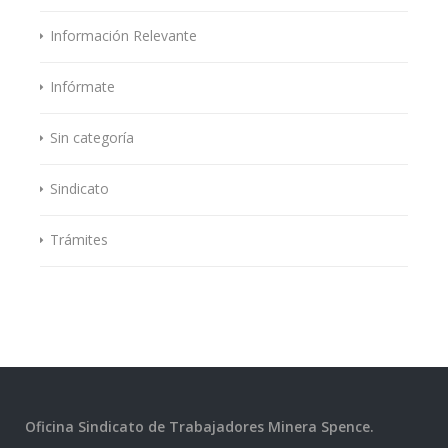
Información Relevante
Infórmate
Sin categoría
Sindicato
Trámites
Oficina Sindicato de Trabajadores Minera Spence.