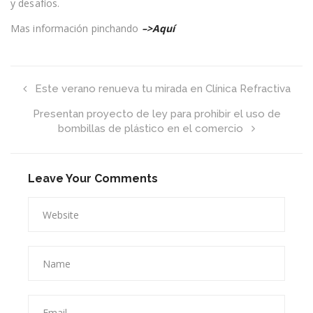
y desafíos.
en
el
Mas información pinchando
–>Aquí
mundo
Este verano renueva tu mirada en Clínica Refractiva
Presentan proyecto de ley para prohibir el uso de
bombillas de plástico en el comercio
Leave Your Comments