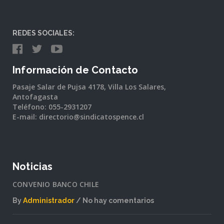
REDES SOCIALES:
Información de Contacto
Pasaje Salar de Pujsa 4178, Villa Los Salares,
Antofagasta
Teléfono: 055-2931207
E-mail: directorio@sindicatospence.cl
Noticias
CONVENIO BANCO CHILE
By
Administrador
No hay comentarios
en
CONVENIO