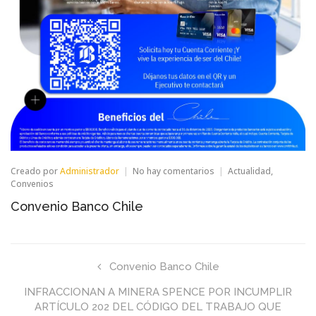
en
Creado por
Administrador
No hay comentarios
Actualidad
,
Convenio
Convenios
Banco
Convenio Banco Chile
Chile
Convenio Banco Chile
INFRACCIONAN A MINERA SPENCE POR INCUMPLIR
ARTÍCULO 202 DEL CÓDIGO DEL TRABAJO QUE