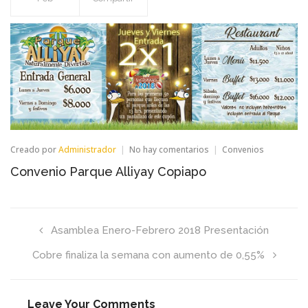
en
Creado por
Administrador
No hay comentarios
Convenios
Convenio
Convenio Parque Alliyay Copiapo
Parque
Alliyay
Copiapo
Asamblea Enero-Febrero 2018 Presentación
Cobre finaliza la semana con aumento de 0,55%
Leave Your Comments