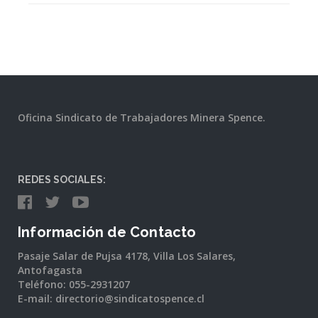
Oficina Sindicato de Trabajadores Minera Spence.
REDES SOCIALES:
Información de Contacto
Pasaje Salar de Pujsa 4178, Villa Los Salares,
Antofagasta
Teléfono: 055-2931207
E-mail: directorio@sindicatospence.cl