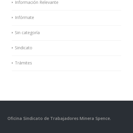
Información Relevante
Infórmate
Sin categoría
Sindicato
Trámites
Oficina Sindicato de Trabajadores Minera Spence.