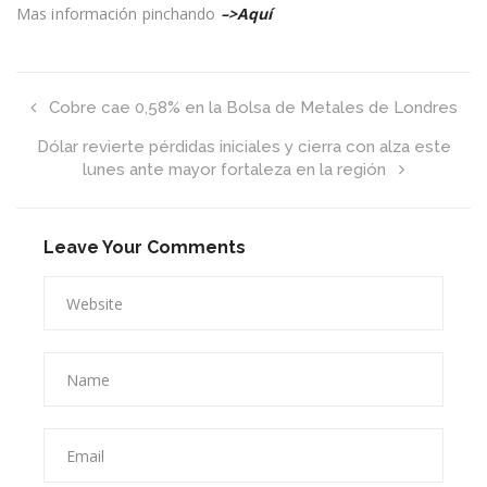
del
Mas información pinchando
–>Aquí
litio
Cobre cae 0,58% en la Bolsa de Metales de Londres
Dólar revierte pérdidas iniciales y cierra con alza este
lunes ante mayor fortaleza en la región
Leave Your Comments